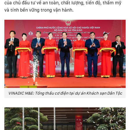
của chủ đầu tư về an toàn, chất lượng, tiến độ, thẩm mỹ
và tính bền vững trong vận hành.
VINADIC M&E: Tổng thầu cơ điện tại dự án Khách sạn Dân Tộc