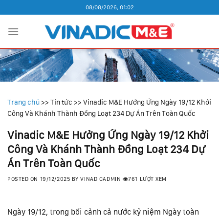
Skip
08/08/2026, 01:02
to
content
Trang chủ
>>
Tin tức
>>
Vinadic M&E Hưởng Ứng Ngày 19/12 Khởi
Công Và Khánh Thành Đồng Loạt 234 Dự Án Trên Toàn Quốc
Vinadic M&E Hưởng Ứng Ngày 19/12 Khởi
Công Và Khánh Thành Đồng Loạt 234 Dự
Án Trên Toàn Quốc
POSTED ON
19/12/2025
BY
VINADICADMIN
761 LƯỢT XEM
Ngày 19/12, trong bối cảnh cả nước kỷ niệm Ngày toàn