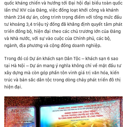
quốc kháng chiến và hướng tới Đại hội đại biểu toàn quốc
lần thứ XIV của Đảng, việc đồng loạt khởi công và khánh
thành 234 dự án, công trình trọng điểm với tổng mức đầu
tư khoảng 3,4 triệu tỷ đồng đã khẳng định quyết tâm phát
triển đồng bộ, hiện đại theo các chủ trương lớn của Đảng
và Nhà nước, với sự vào cuộc của Chính phủ, các bộ,
ngành, địa phương và cộng đồng doanh nghiệp.
Trong đó có Dự án khách sạn Dân Tộc – khách sạn 6 sao
tại Hà Nội – Dự án mang ý nghĩa không chỉ về mặt đầu tư
xây dựng mà còn góp phần tôn vinh giá trị văn hóa, kiến
trúc và bản sắc dân tộc trong dòng chảy phát triển đô thị
hiện đại.