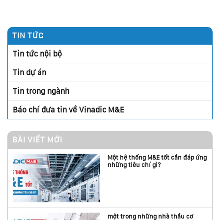
TIN TỨC
Tin tức nội bộ
Tin dự án
Tin trong ngành
Báo chí đưa tin về Vinadic M&E
BÀI VIẾT MỚI
Một hệ thống M&E tốt cần đáp ứng
những tiêu chí gì?
một trong những nhà thầu cơ