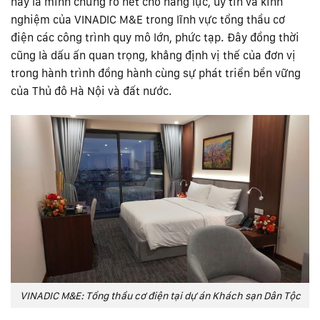
này là minh chứng rõ nét cho năng lực, uy tín và kinh
nghiệm của VINADIC M&E trong lĩnh vực tổng thầu cơ
điện các công trình quy mô lớn, phức tạp. Đây đồng thời
cũng là dấu ấn quan trọng, khẳng định vị thế của đơn vị
trong hành trình đồng hành cùng sự phát triển bền vững
của Thủ đô Hà Nội và đất nước.
VINADIC M&E: Tổng thầu cơ điện tại dự án Khách sạn Dân Tộc