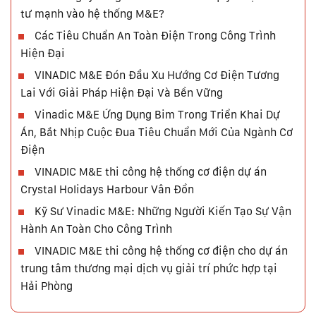
tư mạnh vào hệ thống M&E?
Các Tiêu Chuẩn An Toàn Điện Trong Công Trình
Hiện Đại
VINADIC M&E Đón Đầu Xu Hướng Cơ Điện Tương
Lai Với Giải Pháp Hiện Đại Và Bền Vững
Vinadic M&E Ứng Dụng Bim Trong Triển Khai Dự
Án, Bắt Nhịp Cuộc Đua Tiêu Chuẩn Mới Của Ngành Cơ
Điện
VINADIC M&E thi công hệ thống cơ điện dự án
Crystal Holidays Harbour Vân Đồn
Kỹ Sư Vinadic M&E: Những Người Kiến Tạo Sự Vận
Hành An Toàn Cho Công Trình
VINADIC M&E thi công hệ thống cơ điện cho dự án
trung tâm thương mại dịch vụ giải trí phức hợp tại
Hải Phòng