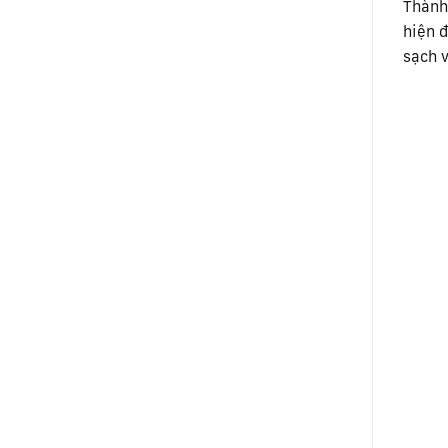
Thành
hiện đ
sạch v