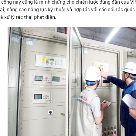
 công này cũng là minh chứng cho chiến lược đúng đắn của VI
ại, nâng cao năng lực kỹ thuật và hợp tác với các đối tác quố
à xử lý rác thải phát điện.