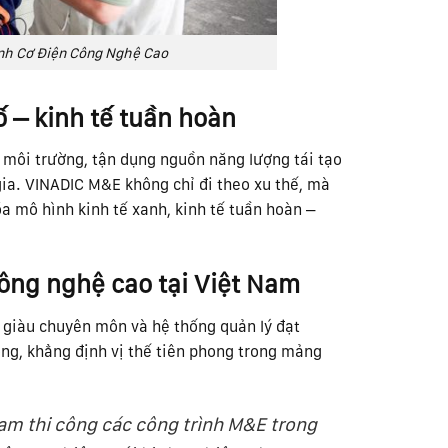
nh Cơ Điện Công Nghệ Cao
số – kinh tế tuần hoàn
 môi trường, tận dụng nguồn năng lượng tái tạo
gia. VINADIC M&E không chỉ đi theo xu thế, mà
a mô hình kinh tế xanh, kinh tế tuần hoàn –
ông nghệ cao tại Việt Nam
ư giàu chuyên môn và hệ thống quản lý đạt
ộng, khẳng định vị thế tiên phong trong mảng
Nam thi công các công trình M&E trong