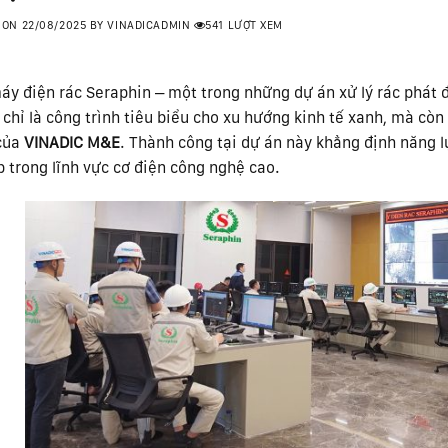
 ON
22/08/2025
BY
VINADICADMIN
541 LƯỢT XEM
áy điện rác Seraphin – một trong những dự án xử lý rác phát 
chỉ là công trình tiêu biểu cho xu hướng kinh tế xanh, mà còn
 của
VINADIC M&E
. Thành công tại dự án này khẳng định năng l
 trong lĩnh vực cơ điện công nghệ cao.