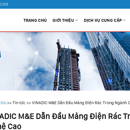
 2288
TRANG CHỦ
GIỚI THIỆU
DỊCH VỤ CUNG CẤP
chủ
>>
Tin tức
>>
VINADIC M&E Dẫn Đầu Mảng Điện Rác Trong Ngành 
ADIC M&E Dẫn Đầu Mảng Điện Rác T
ệ Cao