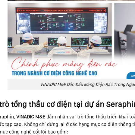
VINADIC M&E Dẫn Đầu Mảng Điện Rác Trong Ngà
 trò tổng thầu cơ điện tại dự án Seraphi
eraphin,
VINADIC M&E
đảm nhận vai trò tổng thầu triển khai to
c tạp cao. Không chỉ dừng lại ở các hạng mục cơ điện thông 
mục công nghệ cốt lõi bao gồm: