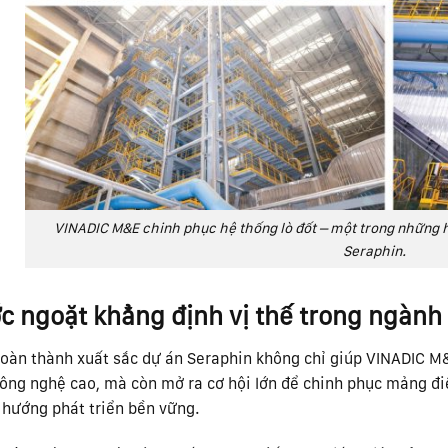
VINADIC M&E chinh phục hệ thống lò đốt – một trong những 
Seraphin.
c ngoặt khẳng định vị thế trong ngành 
hoàn thành xuất sắc dự án Seraphin không chỉ giúp VINADIC M&
ông nghệ cao, mà còn mở ra cơ hội lớn để chinh phục mảng điệ
 hướng phát triển bền vững.