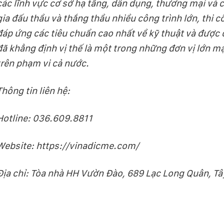
các lĩnh vực cơ sở hạ tầng, dân dụng, thương mại và
gia đấu thầu và thắng thầu nhiều công trình lớn, thi 
đáp ứng các tiêu chuẩn cao nhất về kỹ thuật và được
đã khẳng định vị thế là một trong những đơn vị lớn mạ
trên phạm vi cả nước.
Thông tin liên hệ:
Hotline: 036.609.8811
Website:
https://vinadicme.com/
Địa chỉ: Tòa nhà HH Vườn Đào, 689 Lạc Long Quân, Tâ