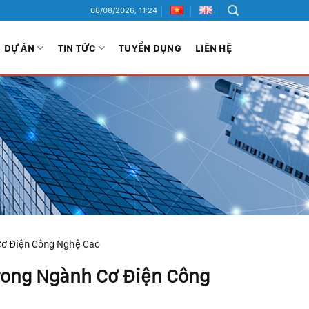
08/08/2026, 11:24
DỰ ÁN
TIN TỨC
TUYỂN DỤNG
LIÊN HỆ
Cơ Điện Công Nghệ Cao
rong Ngành Cơ Điện Công