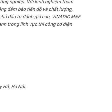
 công nghiệp. Với kinh nghiệm tham
công đảm bảo tiến độ và chất lượng,
 chủ đầu tư đánh giá cao, VINADIC M&E
nh trong lĩnh vực thi công cơ điện
y Hồ, Hà Nội.