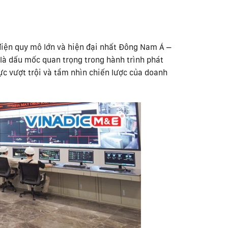
điện quy mô lớn và hiện đại nhất Đông Nam Á –
 là dấu mốc quan trọng trong hành trình phát
ực vượt trội và tầm nhìn chiến lược của doanh