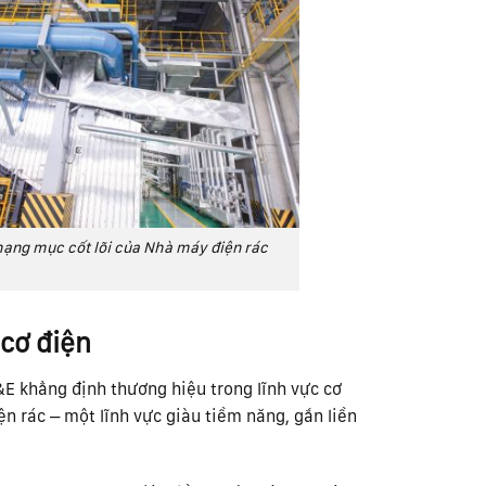
hạng mục cốt lõi của Nhà máy điện rác
cơ điện
E khẳng định thương hiệu trong lĩnh vực cơ
n rác – một lĩnh vực giàu tiềm năng, gắn liền