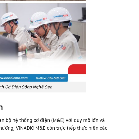
nh Cơ Điện Công Nghệ Cao
n
àn bộ hệ thống cơ điện (M&E) với quy mô lớn và
thường, VINADIC M&E còn trực tiếp thực hiện các