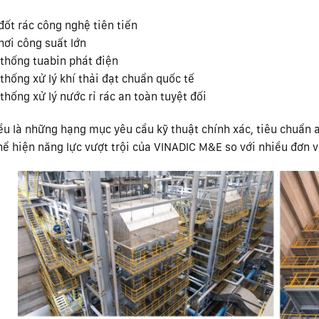
đốt rác công nghệ tiên tiến
hơi công suất lớn
thống tuabin phát điện
thống xử lý khí thải đạt chuẩn quốc tế
thống xử lý nước rỉ rác an toàn tuyệt đối
ều là những hạng mục yêu cầu kỹ thuật chính xác, tiêu chuẩn 
hể hiện năng lực vượt trội của VINADIC M&E so với nhiều đơn 