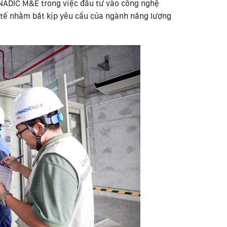
NADIC M&E trong việc đầu tư vào công nghệ
c tế nhằm bắt kịp yêu cầu của ngành năng lượng