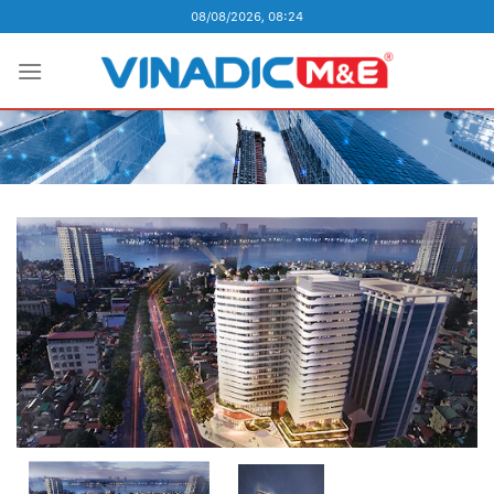
Skip
08/08/2026, 08:24
to
content